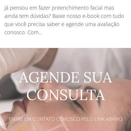
Já pensou em fazer preenchimento facial mas
ainda tem dúvidas? Baixe nosso e-book com tudo
que você precisa saber e agende uma avaliação
conosco. Com...
AGENDE SUA
CONSULTA
ENTRE EM CONTATO CONOSCO PELO LINK ABAIXO