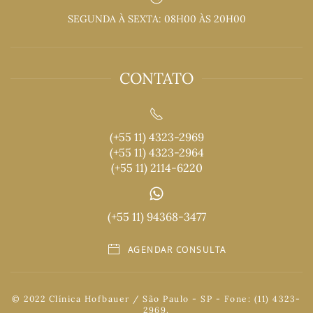
SEGUNDA À SEXTA: 08H00 ÀS 20H00
CONTATO
(+55 11) 4323-2969
(+55 11) 4323-2964
(+55 11) 2114-6220
(+55 11) 94368-3477
AGENDAR CONSULTA
© 2022 Clínica Hofbauer / São Paulo - SP - Fone: (11) 4323-
2969.